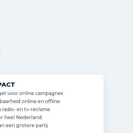
e
PACT
et voor online campagnes
baarheid online en offline
 radio- en tv-reclame
or heel Nederland
 een grotere partij