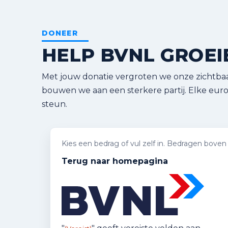
Ga
naar
de
DONEER
inhoud
HELP BVNL GROEI
Met jouw donatie vergroten we onze zichtbaa
bouwen we aan een sterkere partij. Elke eur
steun.
Kies een bedrag of vul zelf in. Bedragen boven
Terug naar homepagina