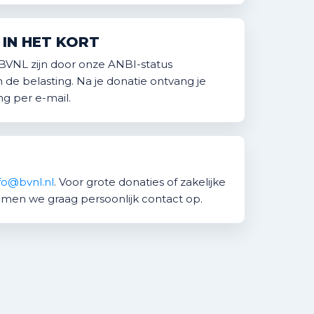
IN HET KORT
BVNL zijn door onze ANBI-status
 de belasting. Na je donatie ontvang je
ng per e-mail.
fo@bvnl.nl
. Voor grote donaties of zakelijke
men we graag persoonlijk contact op.