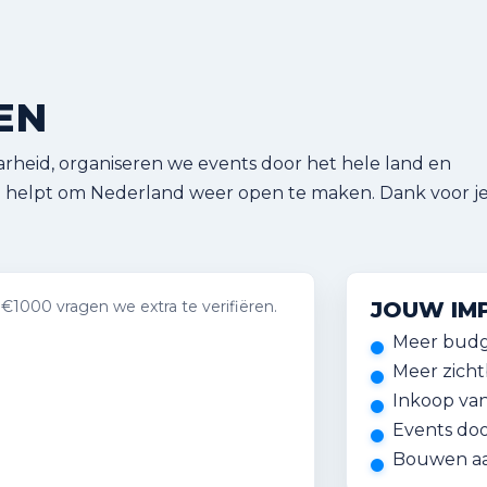
EN
rheid, organiseren we events door het hele land en
o helpt om Nederland weer open te maken. Dank voor j
 €1000 vragen we extra te verifiëren.
JOUW IM
Meer budg
Meer zicht
Inkoop van
Events do
Bouwen aan