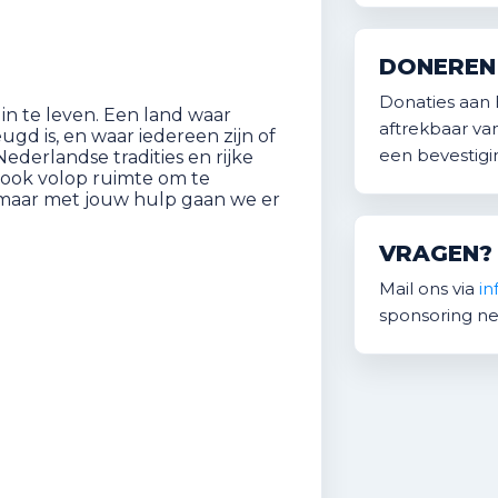
DONEREN 
Donaties aan 
in te leven. Een land waar
aftrekbaar van
gd is, en waar iedereen zijn of
een bevestigi
derlandse tradities en rijke
s ook volop ruimte om te
 maar met jouw hulp gaan we er
VRAGEN?
Mail ons via
in
sponsoring ne